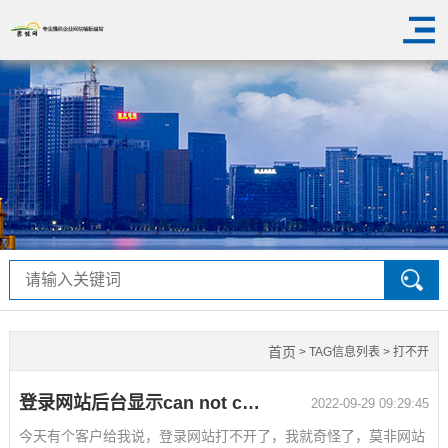
首页
> TAG信息列表 > 打不开
登录网站后台显示can not connect to DB!
2022-09-29 09:29:45
今天有个客户给我说，登录网站打不开了，我就奇怪了，莫非网站