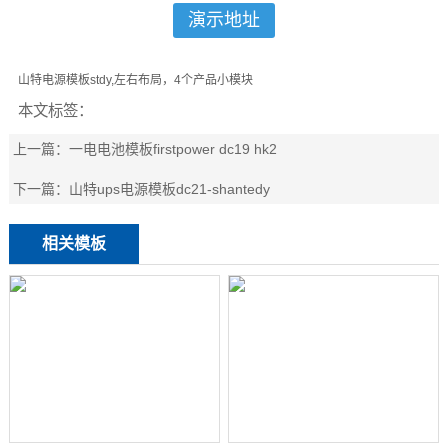
演示地址
山特电源模板stdy,左右布局，4个产品小模块
本文标签：
上一篇：
一电电池模板firstpower dc19 hk2
下一篇：
山特ups电源模板dc21-shantedy
相关模板