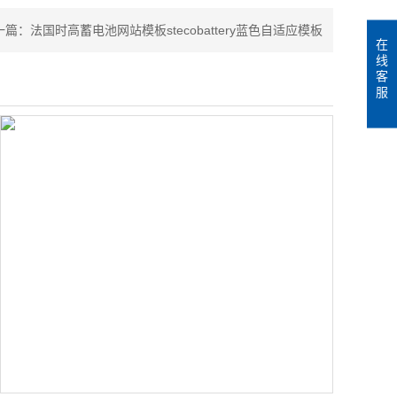
一篇：
法国时高蓄电池网站模板stecobattery蓝色自适应模板
在
线
客
服