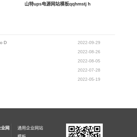
山特ups电源网站模板qqhmstj h
o D
2022-09-29
2022-08-26
2022-08-05
2022-07-28
2022-05-19
企业网
通用企业网站
模板